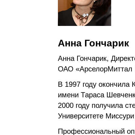
уровень - Ка
свое отфести
Анна Гончарик
Анна Гончарик, Дирек
ОАО «АрселорМиттал 
В 1997 году окончила
имени Тараса Шевченк
2000 году получила ст
Университете Миссури
Профессиональный оп