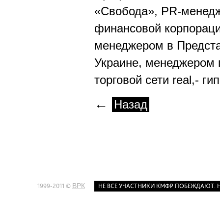
«Свобода», PR-менед
финансовой корпораци
менеджером в Предста
Украине, менеджером
торговой сети real,- г
←
Назад
ВРК
1999-2011 ©
НЕ ВСЕ УЧАСТНИКИ КМФР ПОБЕЖДАЮТ. Н